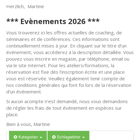
Herzlich, Martine
*** Evènements 2026 ***
Vous trouverez ici les offres actuelles de coaching, de
séminaires et de conférences. Ces informations sont
continuellement mises à jour. En cliquant sur le titre d’un
événement, vous accéderez à la description détaillée. Vous
pouvez vous inscrire en magasin, par téléphone, email ou
via le site Internet. Pour les ateliers/formations, la
réservation est fixe dès l’inscription écrite et une place
vous est réservée. Veuillez également tenir compte de
nos conditions générales qui font foi lors de la réservation
d’un événement.
Si aucun acompte n’est demandé, nous vous demandons
de régler les frais de tout événement en espèces sur
place.
Bien à vous, Martine
Kategorien
Schlagwörter