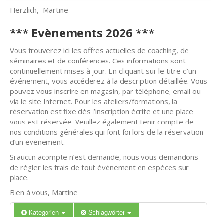
Herzlich, Martine
*** Evènements 2026 ***
Vous trouverez ici les offres actuelles de coaching, de
séminaires et de conférences. Ces informations sont
continuellement mises à jour. En cliquant sur le titre d’un
événement, vous accéderez à la description détaillée. Vous
pouvez vous inscrire en magasin, par téléphone, email ou
via le site Internet. Pour les ateliers/formations, la
réservation est fixe dès l’inscription écrite et une place
vous est réservée. Veuillez également tenir compte de
nos conditions générales qui font foi lors de la réservation
d’un événement.
Si aucun acompte n’est demandé, nous vous demandons
de régler les frais de tout événement en espèces sur
place.
Bien à vous, Martine
Kategorien
Schlagwörter