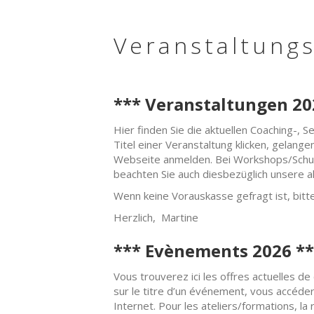
Veranstaltung
*** Veranstaltungen 20
Hier finden Sie die aktuellen Coaching-,
Titel einer Veranstaltung klicken, gelange
Webseite anmelden. Bei Workshops/Schulung
beachten Sie auch diesbezüglich unsere a
Wenn keine Vorauskasse gefragt ist, bitte
Herzlich, Martine
*** Evènements 2026 **
Vous trouverez ici les offres actuelles d
sur le titre d’un événement, vous accédere
Internet. Pour les ateliers/formations, la