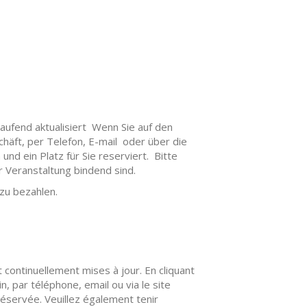
aufend aktualisiert Wenn Sie auf den
schäft, per Telefon, E-mail oder über die
nd ein Platz für Sie reserviert. Bitte
r Veranstaltung bindend sind.
 zu bezahlen.
 continuellement mises à jour. En cliquant
, par téléphone, email ou via le site
 réservée. Veuillez également tenir