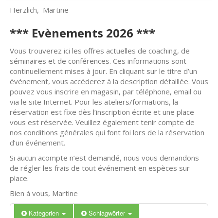
Herzlich, Martine
*** Evènements 2026 ***
Vous trouverez ici les offres actuelles de coaching, de
séminaires et de conférences. Ces informations sont
continuellement mises à jour. En cliquant sur le titre d’un
événement, vous accéderez à la description détaillée. Vous
pouvez vous inscrire en magasin, par téléphone, email ou
via le site Internet. Pour les ateliers/formations, la
réservation est fixe dès l’inscription écrite et une place
vous est réservée. Veuillez également tenir compte de
nos conditions générales qui font foi lors de la réservation
d’un événement.
Si aucun acompte n’est demandé, nous vous demandons
de régler les frais de tout événement en espèces sur
place.
Bien à vous, Martine
Kategorien
Schlagwörter