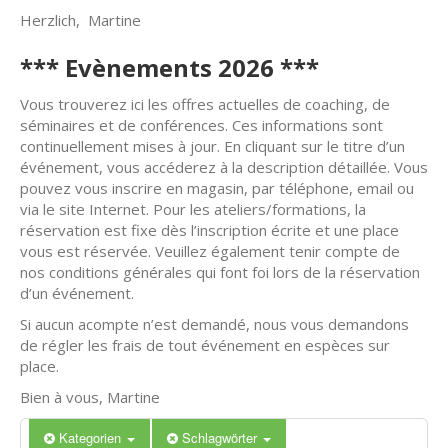
Herzlich, Martine
*** Evènements 2026 ***
Vous trouverez ici les offres actuelles de coaching, de
séminaires et de conférences. Ces informations sont
continuellement mises à jour. En cliquant sur le titre d’un
événement, vous accéderez à la description détaillée. Vous
pouvez vous inscrire en magasin, par téléphone, email ou
via le site Internet. Pour les ateliers/formations, la
réservation est fixe dès l’inscription écrite et une place
vous est réservée. Veuillez également tenir compte de
nos conditions générales qui font foi lors de la réservation
d’un événement.
Si aucun acompte n’est demandé, nous vous demandons
de régler les frais de tout événement en espèces sur
place.
Bien à vous, Martine
Kategorien
Schlagwörter