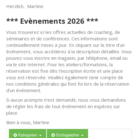
Herzlich, Martine
*** Evènements 2026 ***
Vous trouverez ici les offres actuelles de coaching, de
séminaires et de conférences. Ces informations sont
continuellement mises à jour. En cliquant sur le titre d’un
événement, vous accéderez à la description détaillée. Vous
pouvez vous inscrire en magasin, par téléphone, email ou
via le site Internet. Pour les ateliers/formations, la
réservation est fixe dès l’inscription écrite et une place
vous est réservée. Veuillez également tenir compte de
nos conditions générales qui font foi lors de la réservation
d’un événement.
Si aucun acompte n’est demandé, nous vous demandons
de régler les frais de tout événement en espèces sur
place.
Bien à vous, Martine
Kategorien
Schlagwörter