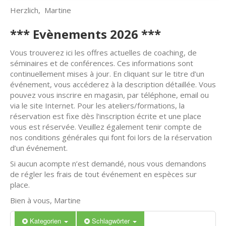
Herzlich, Martine
*** Evènements 2026 ***
Vous trouverez ici les offres actuelles de coaching, de
séminaires et de conférences. Ces informations sont
continuellement mises à jour. En cliquant sur le titre d’un
événement, vous accéderez à la description détaillée. Vous
pouvez vous inscrire en magasin, par téléphone, email ou
via le site Internet. Pour les ateliers/formations, la
réservation est fixe dès l’inscription écrite et une place
vous est réservée. Veuillez également tenir compte de
nos conditions générales qui font foi lors de la réservation
d’un événement.
Si aucun acompte n’est demandé, nous vous demandons
de régler les frais de tout événement en espèces sur
place.
Bien à vous, Martine
Kategorien
Schlagwörter