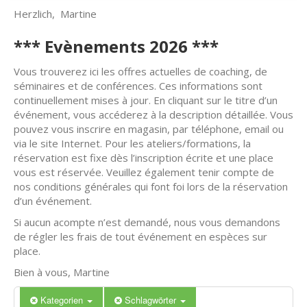
Herzlich, Martine
*** Evènements 2026 ***
Vous trouverez ici les offres actuelles de coaching, de
séminaires et de conférences. Ces informations sont
continuellement mises à jour. En cliquant sur le titre d’un
événement, vous accéderez à la description détaillée. Vous
pouvez vous inscrire en magasin, par téléphone, email ou
via le site Internet. Pour les ateliers/formations, la
réservation est fixe dès l’inscription écrite et une place
vous est réservée. Veuillez également tenir compte de
nos conditions générales qui font foi lors de la réservation
d’un événement.
Si aucun acompte n’est demandé, nous vous demandons
de régler les frais de tout événement en espèces sur
place.
Bien à vous, Martine
Kategorien
Schlagwörter