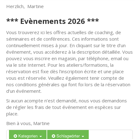
Herzlich, Martine
*** Evènements 2026 ***
Vous trouverez ici les offres actuelles de coaching, de
séminaires et de conférences. Ces informations sont
continuellement mises à jour. En cliquant sur le titre d’un
événement, vous accéderez à la description détaillée. Vous
pouvez vous inscrire en magasin, par téléphone, email ou
via le site Internet. Pour les ateliers/formations, la
réservation est fixe dès l’inscription écrite et une place
vous est réservée. Veuillez également tenir compte de
nos conditions générales qui font foi lors de la réservation
d’un événement.
Si aucun acompte n’est demandé, nous vous demandons
de régler les frais de tout événement en espèces sur
place.
Bien à vous, Martine
Kategorien
Schlagwörter