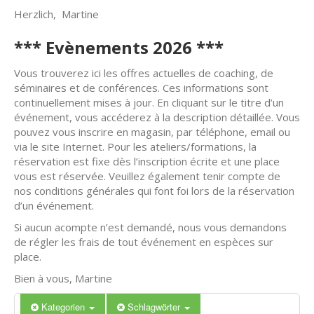
Herzlich, Martine
*** Evènements 2026 ***
Vous trouverez ici les offres actuelles de coaching, de
séminaires et de conférences. Ces informations sont
continuellement mises à jour. En cliquant sur le titre d’un
événement, vous accéderez à la description détaillée. Vous
pouvez vous inscrire en magasin, par téléphone, email ou
via le site Internet. Pour les ateliers/formations, la
réservation est fixe dès l’inscription écrite et une place
vous est réservée. Veuillez également tenir compte de
nos conditions générales qui font foi lors de la réservation
d’un événement.
Si aucun acompte n’est demandé, nous vous demandons
de régler les frais de tout événement en espèces sur
place.
Bien à vous, Martine
Kategorien
Schlagwörter