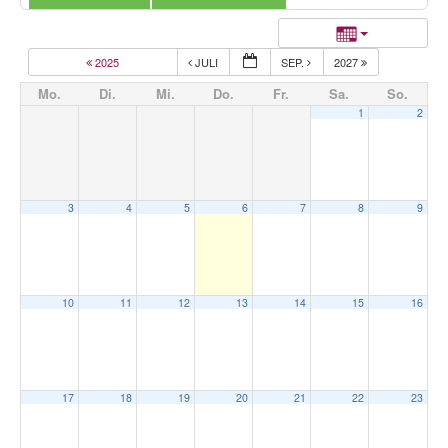
2025
JULI
SEP.
2027
Mo.
Di.
Mi.
Do.
Fr.
Sa.
So.
1
2
3
4
5
6
7
8
9
10
11
12
13
14
15
16
17
18
19
20
21
22
23