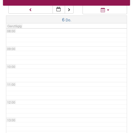
07:00
6
Do.
Ganztägig
08:00
09:00
10:00
11:00
12:00
13:00