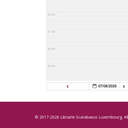
20:00
21:00
22:00
23:00
07/08/2026
© 2017-2026 Librairie Scarabaeus Luxembourg. All