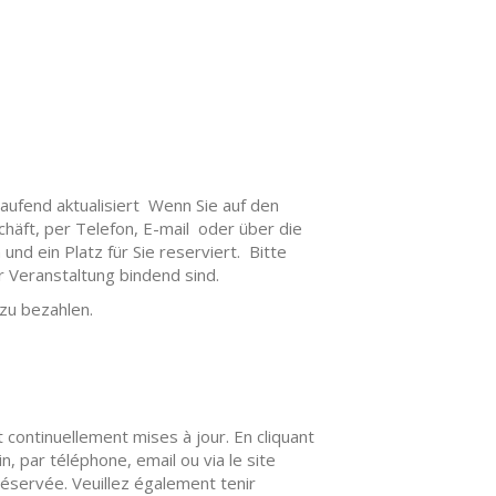
aufend aktualisiert Wenn Sie auf den
schäft, per Telefon, E-mail oder über die
nd ein Platz für Sie reserviert. Bitte
r Veranstaltung bindend sind.
 zu bezahlen.
 continuellement mises à jour. En cliquant
, par téléphone, email ou via le site
 réservée. Veuillez également tenir