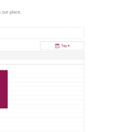
sur place.
Tag